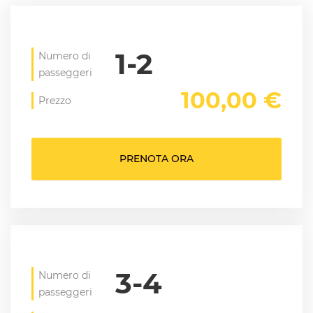
1-2
Numero di
passeggeri
100,00 €
Prezzo
PRENOTA ORA
3-4
Numero di
passeggeri