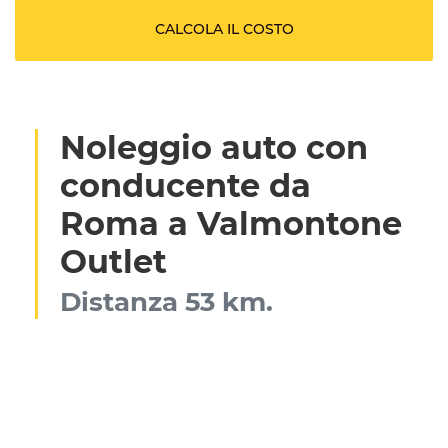
CALCOLA IL COSTO
Noleggio auto con
conducente da
Roma a Valmontone
Outlet
Distanza 53 km.