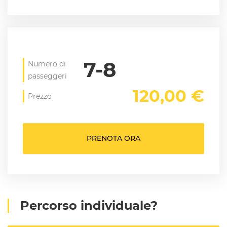
7-8
Numero di
passeggeri
120,00 €
Prezzo
PRENOTA ORA
Percorso individuale?