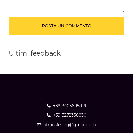
POSTA UN COMMENTO
Ultimi feedback
+39 3405695919
+39 3272358830
itransfering@gmail.com