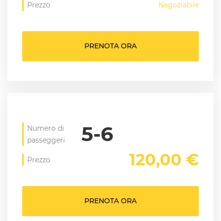
Prezzo
Negoziabile
PRENOTA ORA
5-6
Numero di
passeggeri
120,00 €
Prezzo
PRENOTA ORA