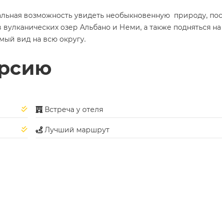
альная возможность увидеть необыкновенную природу, по
вулканических озер Альбано и Неми, а также подняться на
мый вид на всю округу.
урсию
Встреча у отеля
Лучший маршрут