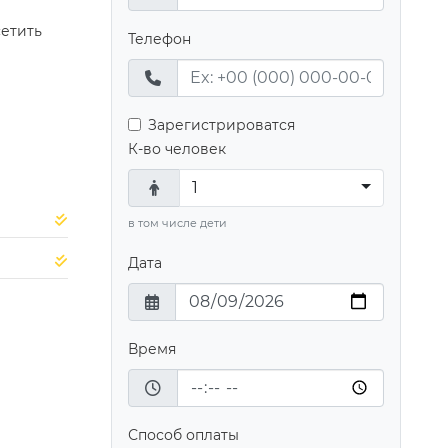
сетить
Телефон
Зарегистрироватся
К-во человек
1
в том числе дети
Дата
Время
Способ оплаты