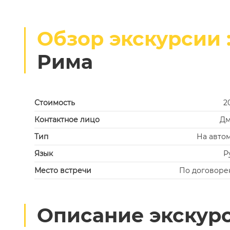
Previous
Обзор экскурсии 
Рима
Стоимость
2
Контактное лицо
Дм
Тип
На авто
Язык
Р
Место встречи
По договоре
Описание экскур