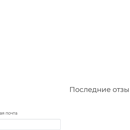
Последние отз
ая почта