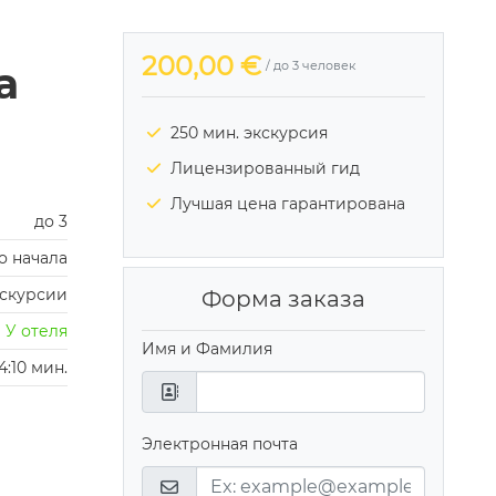
Next
200,00 €
а
/ до 3 человек
250 мин. экскурсия
Лицензированный гид
Лучшая цена гарантирована
до 3
о начала
кскурсии
Форма заказа
У отеля
Имя и Фамилия
4:10 мин.
Электронная почта