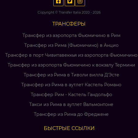
Copyright © Transfer Italia 2020 - 2026
ТРАНСФЕРЫ
Трансфер из аэропорта Фьюмичино в Рим
Трансфер из Рима (Фьюмичино) в Анцио
Трансфер в порт Чивитавеккья из аэропорта Фьюмичино
Трансфер из аэропорта Фьюмичино к вокзалу Термини
Трансфер из Рима в Тиволи вилла Д'Эсте
Трансфер из Рима в аутлет Кастель Романо
Трансфер Рим - Кастель Гандольфо
Такси из Рима в аутлет Вальмонтоне
Трансфер из Рима до Фреджене
БЫСТРЫЕ ССЫЛКИ